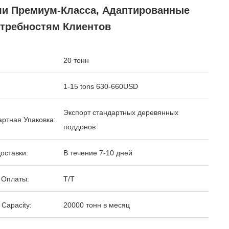
ли Премиум-Класса, Адаптированные
отребностям Клиентов
20 тонн
1-15 tons 630-660USD
Экспорт стандартных деревянных
ртная Упаковка:
поддонов
оставки:
В течение 7-10 дней
 Оплаты:
T/T
 Capacity:
20000 тонн в месяц