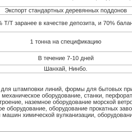
Экспорт стандартных деревянных поддонов
% T/T заранее в качестве депозита, и 70% балан
1 тонна на спецификацию
В течение 7-10 дней
Шанхай, Нинбо.
для штамповки линий, формы для бытовых при
механическое оборудование, станки, перфорат
роение, наземное оборудование морской ветро
ое оборудование, оборудование прокатных заво
 машин химической вулканизации, оборудовани