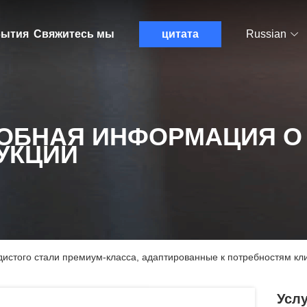
ытия
Свяжитесь мы
цитата
Russian
ОБНАЯ ИНФОРМАЦИЯ О
УКЦИИ
одистого стали премиум-класса, адаптированные к потребностям кл
Услу